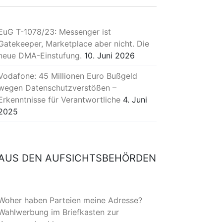
EuG T-1078/23: Messenger ist
Gatekeeper, Marketplace aber nicht. Die
neue DMA-Einstufung.
10. Juni 2026
Vodafone: 45 Millionen Euro Bußgeld
wegen Datenschutzverstößen –
Erkenntnisse für Verantwortliche
4. Juni
2025
AUS DEN AUFSICHTSBEHÖRDEN
Woher haben Parteien meine Adresse?
Wahlwerbung im Briefkasten zur