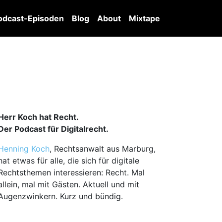
odcast-Episoden
Blog
About
Mixtape
Herr Koch hat Recht.
Der Podcast für Digitalrecht.
Henning Koch
, Rechtsanwalt aus Marburg,
hat etwas für alle, die sich für digitale
Rechtsthemen interessieren: Recht. Mal
allein, mal mit Gästen. Aktuell und mit
Augenzwinkern. Kurz und bündig.