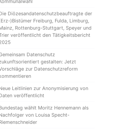
Kommunalwahl
Die Diözesandatenschutzbeauftragte der
(Erz-)Bistümer Freiburg, Fulda, Limburg,
Mainz, Rottenburg-Stuttgart, Speyer und
Trier veröffentlicht den Tätigkeitsbericht
2025
Gemeinsam Datenschutz
zukunftsorientiert gestalten: Jetzt
Vorschläge zur Datenschutzreform
kommentieren
Neue Leitlinien zur Anonymisierung von
Daten veröffentlicht
Bundestag wählt Moritz Hennemann als
Nachfolger von Louisa Specht-
Riemenschneider