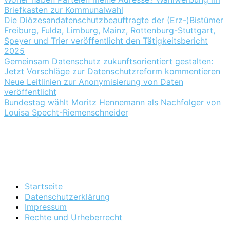
Briefkasten zur Kommunalwahl
Die Diözesandatenschutzbeauftragte der (Erz-)Bistümer
Freiburg, Fulda, Limburg, Mainz, Rottenburg-Stuttgart,
Speyer und Trier veröffentlicht den Tätigkeitsbericht
2025
Gemeinsam Datenschutz zukunftsorientiert gestalten:
Jetzt Vorschläge zur Datenschutzreform kommentieren
Neue Leitlinien zur Anonymisierung von Daten
veröffentlicht
Bundestag wählt Moritz Hennemann als Nachfolger von
Louisa Specht-Riemenschneider
Startseite
Datenschutzerklärung
Impressum
Rechte und Urheberrecht